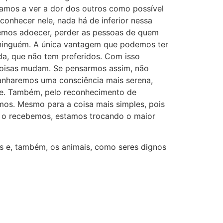
amos a ver a dor dos outros como possível
nhecer nele, nada há de inferior nessa
emos adoecer, perder as pessoas de quem
e ninguém. A única vantagem que podemos ter
da, que não tem preferidos. Com isso
oisas mudam. Se pensarmos assim, não
anharemos uma consciência mais serena,
de. Também, pelo reconhecimento de
mos. Mesmo para a coisa mais simples, pois
 o recebemos, estamos trocando o maior
s e, também, os animais, como seres dignos