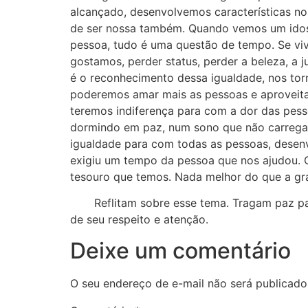
alcançado, desenvolvemos características n
de ser nossa também. Quando vemos um idoso
pessoa, tudo é uma questão de tempo. Se v
gostamos, perder status, perder a beleza, a
é o reconhecimento dessa igualdade, nos tor
poderemos amar mais as pessoas e aproveit
teremos indiferença para com a dor das pes
dormindo em paz, num sono que não carrega 
igualdade para com todas as pessoas, desenv
exigiu um tempo da pessoa que nos ajudou.
tesouro que temos. Nada melhor do que a gr
Reflitam sobre esse tema. Tragam paz para 
de seu respeito e atenção.
Deixe um comentário
O seu endereço de e-mail não será publicado