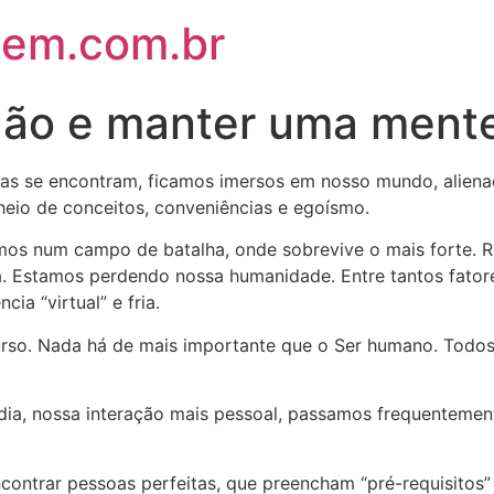
em.com.br
dão e manter uma ment
s se encontram, ficamos imersos em nosso mundo, alienad
cheio de conceitos, conveniências e egoísmo.
 num campo de batalha, onde sobrevive o mais forte. R
. Estamos perdendo nossa humanidade. Entre tantos fatores
ia “virtual” e fria.
 Nada há de mais importante que o Ser humano. Todos b
 nossa interação mais pessoal, passamos frequentemente
rar pessoas perfeitas, que preencham “pré-requisitos” 