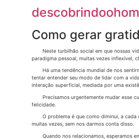
descobrindoohom
Como gerar grati
Neste turbilhão social em que nossas vida
paradigma pessoal, muitas vezes inflexível, 
Há uma tendência mundial de nos sentirmos
tentar entender seu modo de lidar com a vida
interação superficial, mediada por uma existênc
Precisamos urgentemente mudar esse curso.
felicidade.
O problema é que como diminui, a cada dia,
muitas vezes, sem nos darmos conta disso.
Quando nos relacionamos, esperamos encont