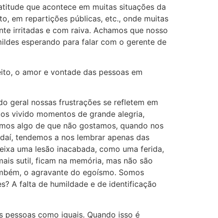
 atitude que acontece em muitas situações da
to, em repartições públicas, etc., onde muitas
nte irritadas e com raiva. Achamos que nosso
mildes esperando para falar com o gerente de
ito, o amor e vontade das pessoas em
o geral nossas frustrações se refletem em
mos vivido momentos de grande alegria,
vimos algo de que não gostamos, quando nos
 daí, tendemos a nos lembrar apenas das
deixa uma lesão inacabada, como uma ferida,
ais sutil, ficam na memória, mas não são
também, o agravante do egoísmo. Somos
? A falta de humildade e de identificação
pessoas como iguais. Quando isso é