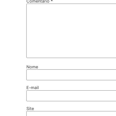
Comentário
*
Nome
E-mail
Site