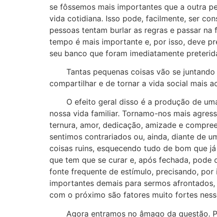
se fôssemos mais importantes que a outra pe
vida cotidiana. Isso pode, facilmente, ser co
pessoas tentam burlar as regras e passar na
tempo é mais importante e, por isso, deve pr
seu banco que foram imediatamente preterida
Tantas pequenas coisas vão se juntando qu
compartilhar e de tornar a vida social mais 
O efeito geral disso é a produção de uma p
nossa vida familiar. Tornamo-nos mais agres
ternura, amor, dedicação, amizade e compre
sentimos contrariados ou, ainda, diante de 
coisas ruins, esquecendo tudo de bom que já
que tem que se curar e, após fechada, pode 
fonte frequente de estímulo, precisando, po
importantes demais para sermos afrontados, 
com o próximo são fatores muito fortes nes
Agora entramos no âmago da questão. Prec