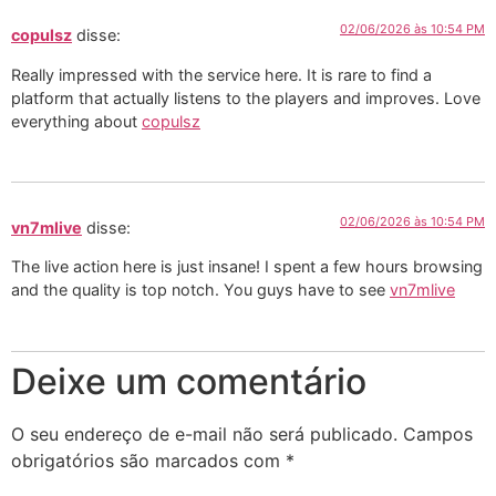
02/06/2026 às 10:54 PM
copulsz
disse:
Really impressed with the service here. It is rare to find a
platform that actually listens to the players and improves. Love
everything about
copulsz
02/06/2026 às 10:54 PM
vn7mlive
disse:
The live action here is just insane! I spent a few hours browsing
and the quality is top notch. You guys have to see
vn7mlive
Deixe um comentário
O seu endereço de e-mail não será publicado.
Campos
obrigatórios são marcados com
*