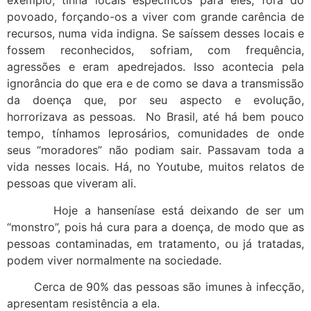
exemplo, tinha locais específicos para eles, fora do
povoado, forçando-os a viver com grande carência de
recursos, numa vida indigna. Se saíssem desses locais e
fossem reconhecidos, sofriam, com frequência,
agressões e eram apedrejados. Isso acontecia pela
ignorância do que era e de como se dava a transmissão
da doença que, por seu aspecto e evolução,
horrorizava as pessoas. No Brasil, até há bem pouco
tempo, tínhamos leprosários, comunidades de onde
seus “moradores” não podiam sair. Passavam toda a
vida nesses locais. Há, no Youtube, muitos relatos de
pessoas que viveram ali.
Hoje a hanseníase está deixando de ser um
“monstro”, pois há cura para a doença, de modo que as
pessoas contaminadas, em tratamento, ou já tratadas,
podem viver normalmente na sociedade.
Cerca de 90% das pessoas são imunes à infecção,
apresentam resistência a ela.