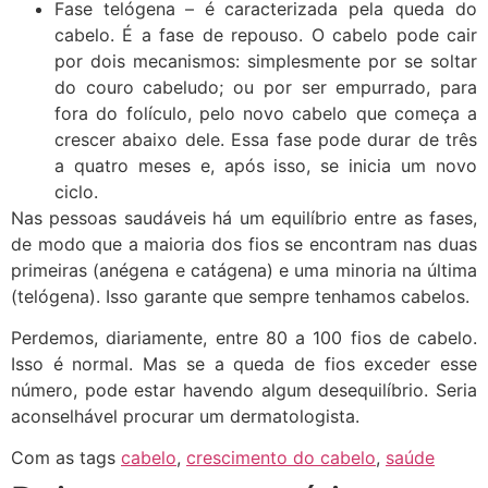
Fase telógena – é caracterizada pela queda do
cabelo. É a fase de repouso. O cabelo pode cair
por dois mecanismos: simplesmente por se soltar
do couro cabeludo; ou por ser empurrado, para
fora do folículo, pelo novo cabelo que começa a
crescer abaixo dele. Essa fase pode durar de três
a quatro meses e, após isso, se inicia um novo
ciclo.
Nas pessoas saudáveis há um equilíbrio entre as fases,
de modo que a maioria dos fios se encontram nas duas
primeiras (anégena e catágena) e uma minoria na última
(telógena). Isso garante que sempre tenhamos cabelos.
Perdemos, diariamente, entre 80 a 100 fios de cabelo.
Isso é normal. Mas se a queda de fios exceder esse
número, pode estar havendo algum desequilíbrio. Seria
aconselhável procurar um dermatologista.
Com as tags
cabelo
,
crescimento do cabelo
,
saúde