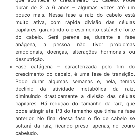
durar de 2 a 6 anos – algumas vezes até um
pouco mais. Nessa fase a raiz do cabelo está
muito ativa, com rápida divisão das células
capilares, garantindo o crescimento estável e forte
do cabelo. Será perene se, durante a fase
anágena, a pessoa não tiver problemas
emocionais, doenças, alterações hormonais ou
desnutrição.
Fase catágena – caracterizada pelo fim do
crescimento do cabelo, é uma fase de transição.
Pode durar algumas semanas e, nela, temos
declínio da atividade metabólica da raiz,
diminuindo drasticamente a divisão das células
capilares. Há redução do tamanho da raiz, que
pode atingir até 1/3 do tamanho que tinha na fase
anterior. No final dessa fase o fio de cabelo se
soltará da raiz, ficando preso, apenas, no couro
cabeludo.