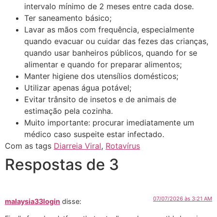
intervalo mínimo de 2 meses entre cada dose.
Ter saneamento básico;
Lavar as mãos com frequência, especialmente
quando evacuar ou cuidar das fezes das crianças,
quando usar banheiros públicos, quando for se
alimentar e quando for preparar alimentos;
Manter higiene dos utensílios domésticos;
Utilizar apenas água potável;
Evitar trânsito de insetos e de animais de
estimação pela cozinha.
Muito importante: procurar imediatamente um
médico caso suspeite estar infectado.
Com as tags
Diarreia Viral
,
Rotavírus
Respostas de 3
07/07/2026 às 3:21 AM
malaysia33login
disse: