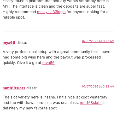
Finally found a platform that actually works smoothly here in
MY. The interface is clean and the deposits are super fast.
Highly recommend
malaysia33login
for anyone looking for a
reliable spot.
07/07/2026 às 3:22 AM
mya66
disse:
A very professional setup with a great community feel. I have
had some big wins here and the payout was processed
quickly. Give it a go at
mya66
07/07/2026 às 3:22 AM
mm168slots
disse:
The slot variety here is insane. I hit a nice jackpot yesterday
and the withdrawal process was seamless.
mm168slots
is
definitely my new favorite spot.