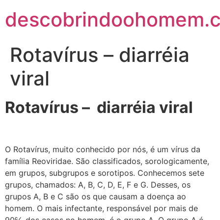
descobrindoohomem.c
Rotavírus – diarréia
viral
Rotavírus – diarréia viral
O Rotavírus, muito conhecido por nós, é um vírus da
família Reoviridae. São classificados, sorologicamente,
em grupos, subgrupos e sorotipos. Conhecemos sete
grupos, chamados: A, B, C, D, E, F e G. Desses, os
grupos A, B e C são os que causam a doença ao
homem. O mais infectante, responsável por mais de