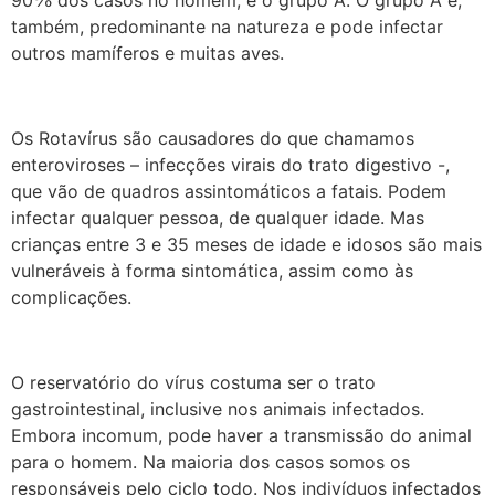
90℅ dos casos no homem, é o grupo A. O grupo A é,
também, predominante na natureza e pode infectar
outros mamíferos e muitas aves.
Os Rotavírus são causadores do que chamamos
enteroviroses – infecções virais do trato digestivo -,
que vão de quadros assintomáticos a fatais. Podem
infectar qualquer pessoa, de qualquer idade. Mas
crianças entre 3 e 35 meses de idade e idosos são mais
vulneráveis à forma sintomática, assim como às
complicações.
O reservatório do vírus costuma ser o trato
gastrointestinal, inclusive nos animais infectados.
Embora incomum, pode haver a transmissão do animal
para o homem. Na maioria dos casos somos os
responsáveis pelo ciclo todo. Nos indivíduos infectados