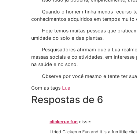
Quando o homem tinha menos recurso tecnológ
conhecimentos adquiridos em tempos muito d
Hoje temos muitas pessoas que praticam o “j
umidade do solo e das plantas.
Pesquisadores afirmam que a Lua realmente 
massas sociais e coletividades, em interesse
na saúde e no sono.
Observe por você mesmo e tente ter sua pró
Com as tags
Lua
Respostas de 6
clickerun fun
disse:
I tried Clickerun Fun and it is a fun little