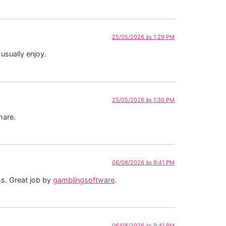
25/05/2026 às 1:29 PM
usually enjoy.
25/05/2026 às 1:30 PM
hare.
06/08/2026 às 9:41 PM
ss. Great job by
gamblingsoftware
.
06/08/2026 às 9:41 PM