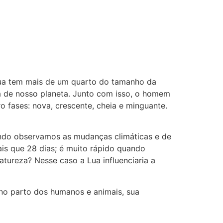
a tem mais de um quarto do tamanho da
ra de nosso planeta. Junto com isso, o homem
 fases: nova, crescente, cheia e minguante.
ando observamos as mudanças climáticas e de
ais que 28 dias; é muito rápido quando
atureza? Nesse caso a Lua influenciaria a
 no parto dos humanos e animais, sua