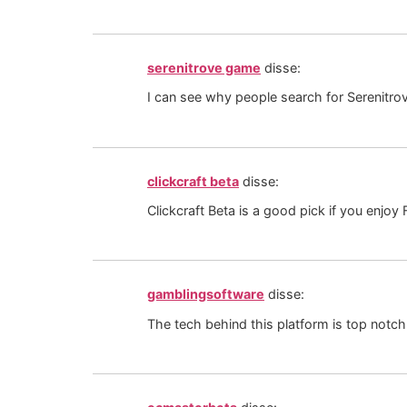
serenitrove game
disse:
I can see why people search for Serenitrov
clickcraft beta
disse:
Clickcraft Beta is a good pick if you enjo
gamblingsoftware
disse:
The tech behind this platform is top notch