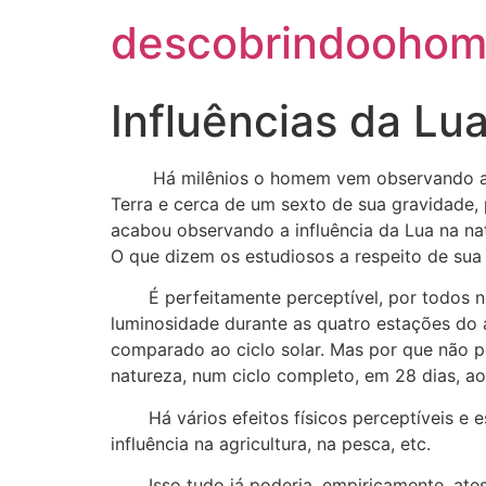
descobrindoohom
Influências da Lu
Há milênios o homem vem observando a Lu
Terra e cerca de um sexto de sua gravidade,
acabou observando a influência da Lua na nat
O que dizem os estudiosos a respeito de sua 
É perfeitamente perceptível, por todos nós
luminosidade durante as quatro estações do 
comparado ao ciclo solar. Mas por que não po
natureza, num ciclo completo, em 28 dias, ao
Há vários efeitos físicos perceptíveis e es
influência na agricultura, na pesca, etc.
Isso tudo já poderia, empiricamente, atesta