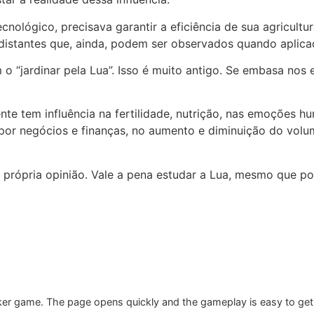
ico, precisava garantir a eficiência de sua agricultura, 
istantes que, ainda, podem ser observados quando aplica
ardinar pela Lua”. Isso é muito antigo. Se embasa nos ef
tem influência na fertilidade, nutrição, nas emoções hu
 por negócios e finanças, no aumento e diminuição do volu
pria opinião. Vale a pena estudar a Lua, mesmo que por
 clicker game. The page opens quickly and the gameplay is easy to get 