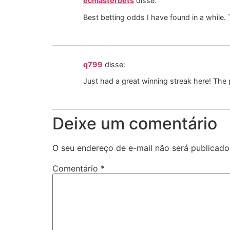
ecmasterbets
disse:
Best betting odds I have found in a while.
q799
disse:
Just had a great winning streak here! The 
Deixe um comentário
O seu endereço de e-mail não será publicado
Comentário
*