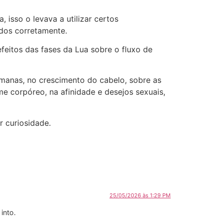
isso o levava a utilizar certos
dos corretamente.
eitos das fases da Lua sobre o fluxo de
manas, no crescimento do cabelo, sobre as
me corpóreo, na afinidade e desejos sexuais,
 curiosidade.
25/05/2026 às 1:29 PM
into.