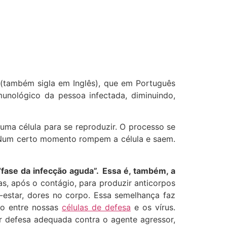
 (também sigla em Inglês), que em Português
unológico da pessoa infectada, diminuindo,
r uma célula para se reproduzir. O processo se
o. Num certo momento rompem a célula e saem.
“
fase da infecção aguda”.
Essa é, também, a
s, após o contágio, para produzir anticorpos
estar, dores no corpo. Essa semelhança faz
ão entre nossas
células de defesa
e os vírus.
r defesa adequada contra o agente agressor,