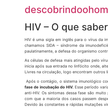
descobrindoohom
HIV – O que saber
HIV é uma sigla em inglês para o vírus da 
chamamos SIDA – síndrome da imunodeficiên
paulatinamente, a defesa do organismo cont
As células de defesa mais atingidas pelo víru
inicia após sua entrada no linfócito onde, 
Livres na circulação, logo encontram outros li
Após o contágio, o sistema imunológico com
fase de incubação do HIV.
Esse período vari
anti-HIV. Os sintomas dessa fase são muit
com que a maioria dos casos passem desper
Devido às constantes e rápidas mutações vi