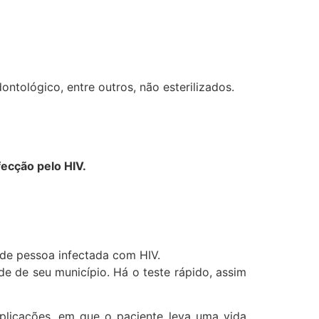
ntológico, entre outros, não esterilizados.
ecção pelo HIV.
 de pessoa infectada com HIV.
e de seu município. Há o teste rápido, assim
licações, em que o paciente leva uma vida