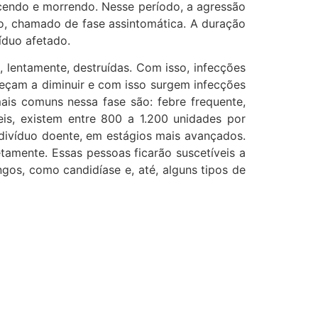
cendo e morrendo. Nesse período, a agressão
sso, chamado de fase assintomática. A duração
íduo afetado.
 lentamente, destruídas. Com isso, infecções
eçam a diminuir e com isso surgem infecções
ais comuns nessa fase são: febre frequente,
is, existem entre 800 a 1.200 unidades por
divíduo doente, em estágios mais avançados.
amente. Essas pessoas ficarão suscetíveis a
ngos, como candidíase e, até, alguns tipos de