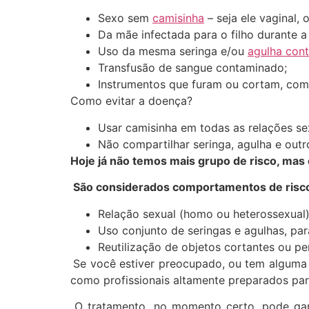
Sexo sem
camisinha
– seja ele vaginal, o
Da mãe infectada para o filho durante 
Uso da mesma seringa e/ou
agulha con
Transfusão de sangue contaminado;
Instrumentos que furam ou cortam, como 
Como evitar a doença?
Usar camisinha em todas as relações se
Não compartilhar seringa, agulha e out
Hoje já não temos mais grupo de risco, mas
São considerados comportamentos de risc
Relação sexual (homo ou heterossexual)
Uso conjunto de seringas e agulhas, par
Reutilização de objetos cortantes ou p
Se você estiver preocupado, ou tem alguma 
como profissionais altamente preparados para
O tratamento, no momento certo, pode gar