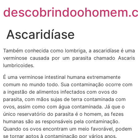
descobrindoohomem.c
Ascaridíase
Também conhecida como lombriga, a ascaridíase é uma
verminose causada por um parasita chamado Ascaris
lumbricoides.
É uma verminose intestinal humana extremamente
comum no mundo todo. Sua contaminação ocorre com
a ingestão de alimentos infectados com ovos do
parasita, com mãos sujas de terra contaminada com
ovos, assim como com água contaminada. Já que o
único reservatório do parasit
a é o homem, as fezes
humanas são as responsáveis pela contaminação.
Quando os ovos encontram um meio favorável, podem
se tornar aptos à contaminação por vários anos.