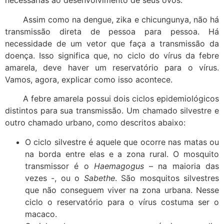
necessárias ao desenvolvimento de seus ovos.
Assim como na dengue, zika e chicungunya, não há
transmissão direta de pessoa para pessoa. Há
necessidade de um vetor que faça a transmissão da
doença. Isso significa que, no ciclo do vírus da febre
amarela, deve haver um reservatório para o vírus.
Vamos, agora, explicar como isso acontece.
A febre amarela possui dois ciclos epidemiológicos
distintos para sua transmissão. Um chamado silvestre e
outro chamado urbano, como descritos abaixo:
O ciclo silvestre é aquele que ocorre nas matas ou
na borda entre elas e a zona rural. O mosquito
transmissor é o
Haemagogus
– na maioria das
vezes -, ou o
Sabethe
. São mosquitos silvestres
que não conseguem viver na zona urbana. Nesse
ciclo o reservatório para o vírus costuma ser o
macaco.