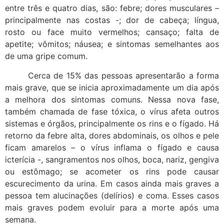
entre três e quatro dias, são: febre; dores musculares –
principalmente nas costas -; dor de cabeça; língua,
rosto ou face muito vermelhos; cansaço; falta de
apetite; vômitos; náusea; e sintomas semelhantes aos
de uma gripe comum.
Cerca de 15% das pessoas apresentarão a forma
mais grave, que se inicia aproximadamente um dia após
a melhora dos sintomas comuns. Nessa nova fase,
também chamada de fase tóxica, o vírus afeta outros
sistemas e órgãos, principalmente os rins e o fígado. Há
retorno da febre alta, dores abdominais, os olhos e pele
ficam amarelos – o vírus inflama o fígado e causa
icterícia -, sangramentos nos olhos, boca, nariz, gengiva
ou estômago; se acometer os rins pode causar
escurecimento da urina. Em casos ainda mais graves a
pessoa tem alucinações (delírios) e coma. Esses casos
mais graves podem evoluir para a morte após uma
semana.