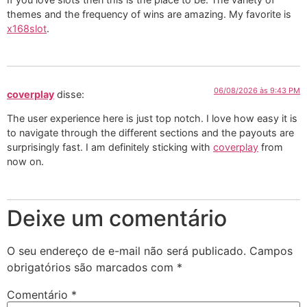
themes and the frequency of wins are amazing. My favorite is
x168slot
.
06/08/2026 às 9:43 PM
coverplay
disse:
The user experience here is just top notch. I love how easy it is
to navigate through the different sections and the payouts are
surprisingly fast. I am definitely sticking with
coverplay
from
now on.
Deixe um comentário
O seu endereço de e-mail não será publicado.
Campos
obrigatórios são marcados com
*
Comentário
*