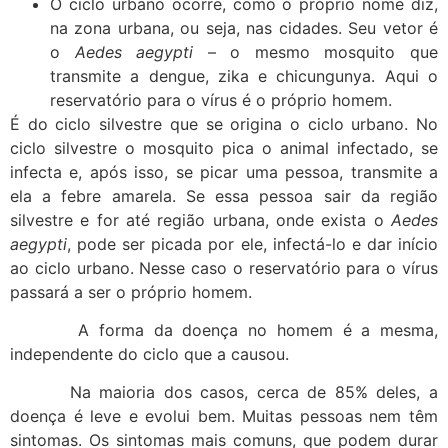
O ciclo urbano ocorre, como o próprio nome diz,
na zona urbana, ou seja, nas cidades. Seu vetor é
o
Aedes aegypti
– o mesmo mosquito que
transmite a dengue, zika e chicungunya. Aqui o
reservatório para o vírus é o próprio homem.
É do ciclo silvestre que se origina o ciclo urbano. No
ciclo silvestre o mosquito pica o animal infectado, se
infecta e, após isso, se picar uma pessoa, transmite a
ela a febre amarela. Se essa pessoa sair da região
silvestre e for até região urbana, onde exista o
Aedes
aegypti
, pode ser picada por ele, infectá-lo e dar início
ao ciclo urbano. Nesse caso o reservatório para o vírus
passará a ser o próprio homem.
A forma da doença no homem é a mesma,
independente do ciclo que a causou.
Na maioria dos casos, cerca de 85% deles, a
doença é leve e evolui bem. Muitas pessoas nem têm
sintomas. Os sintomas mais comuns, que podem durar