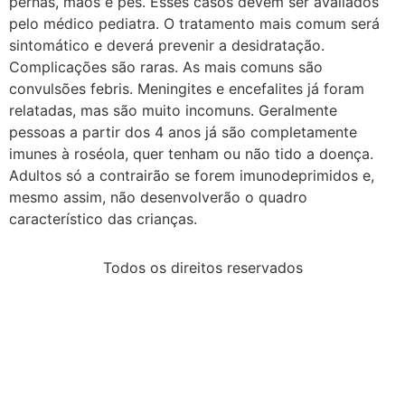
pernas, mãos e pés. Esses casos devem ser avaliados
pelo médico pediatra. O tratamento mais comum será
sintomático e deverá prevenir a desidratação.
Complicações são raras. As mais comuns são
convulsões febris. Meningites e encefalites já foram
relatadas, mas são muito incomuns. Geralmente
pessoas a partir dos 4 anos já são completamente
imunes à roséola, quer tenham ou não tido a doença.
Adultos só a contrairão se forem imunodeprimidos e,
mesmo assim, não desenvolverão o quadro
característico das crianças.
Todos os direitos reservados