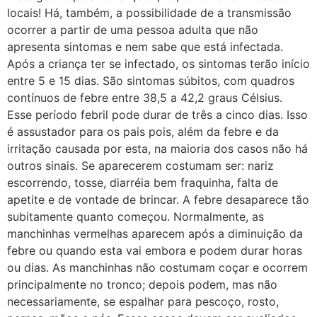
locais! Há, também, a possibilidade de a transmissão
ocorrer a partir de uma pessoa adulta que não
apresenta sintomas e nem sabe que está infectada.
Após a criança ter se infectado, os sintomas terão início
entre 5 e 15 dias. São sintomas súbitos, com quadros
contínuos de febre entre 38,5 a 42,2 graus Célsius.
Esse período febril pode durar de três a cinco dias. Isso
é assustador para os pais pois, além da febre e da
irritação causada por esta, na maioria dos casos não há
outros sinais. Se aparecerem costumam ser: nariz
escorrendo, tosse, diarréia bem fraquinha, falta de
apetite e de vontade de brincar. A febre desaparece tão
subitamente quanto começou. Normalmente, as
manchinhas vermelhas aparecem após a diminuição da
febre ou quando esta vai embora e podem durar horas
ou dias. As manchinhas não costumam coçar e ocorrem
principalmente no tronco; depois podem, mas não
necessariamente, se espalhar para pescoço, rosto,