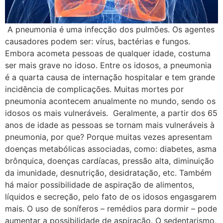
A pneumonia é uma infecção dos pulmões. Os agentes
causadores podem ser: vírus, bactérias e fungos.
Embora acometa pessoas de qualquer idade, costuma
ser mais grave no idoso. Entre os idosos, a pneumonia
é a quarta causa de internação hospitalar e tem grande
incidência de complicações. Muitas mortes por
pneumonia acontecem anualmente no mundo, sendo os
idosos os mais vulneráveis. Geralmente, a partir dos 65
anos de idade as pessoas se tornam mais vulneráveis à
pneumonia, por que? Porque muitas vezes apresentam
doenças metabólicas associadas, como: diabetes, asma
brônquica, doenças cardíacas, pressão alta, diminuição
da imunidade, desnutrição, desidratação, etc. Também
há maior possibilidade de aspiração de alimentos,
líquidos e secreção, pelo fato de os idosos engasgarem
mais. O uso de soníferos – remédios para dormir – pode
aumentar a possibilidade de aspiração. O sedentarismo,