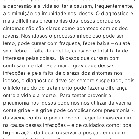
a depressão e a vida solitária causam, frequentemente,
a diminuição da imunidade nos idosos. O diagnóstico é
mais difícil nas pneumonias dos idosos porque os
sintomas não são claros como acontece com os dos
jovens. Nos idosos o processo infeccioso pode ser
lento, pode cursar com fraqueza, febre baixa – ou até
sem febre -, falta de apetite, cansaço e total falta de
interesse pelas coisas. Há casos que cursam com
confusão mental. Pela maior gravidade dessas
infecções e pela falta de clareza dos sintomas nos
idosos, o diagnóstico deve ser sempre suspeitado, pois
o início rápido do tratamento pode fazer a diferença
entre a vida e a morte. Para tentar prevenir a
pneumonia nos idosos podemos nos utilizar da vacina
conta gripe – a gripe pode complicar com pneumonia -,
da vacina contra o pneumococo – agente mais comum
na causa dessas infecções – e de cuidados como: boa
higienização da boca, observar a posição em que o