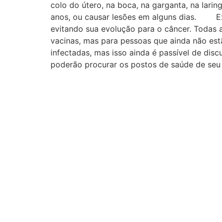
colo do útero, na boca, na garganta, na lari
anos, ou causar lesões em alguns dias. Exa
evitando sua evolução para o câncer. Todas
vacinas, mas para pessoas que ainda não estã
infectadas, mas isso ainda é passível de dis
poderão procurar os postos de saúde de seu 