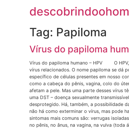
descobrindoohom
Tag:
Papiloma
Vírus do papiloma hu
Vírus do papiloma humano – HPV O HPV, ab
vírus relacionados. O nome papiloma se dá p
específico de células presentes em nosso cor
como a cabeça do pênis, vagina, colo do úte
afetam a pele. Mas uma parte desses vírus 
uma DST – doença sexualmente transmissível 
desprotegido. Há, também, a possibilidade 
não há como exterminar o vírus, mas pode h
sintomas mais comuns são: verrugas isoladas
no pênis, no ânus, na vagina, na vulva (toda 