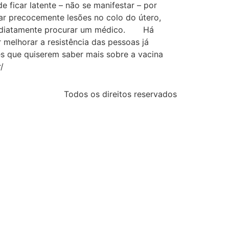
 ficar latente – não se manifestar – por
r precocemente lesões no colo do útero,
 imediatamente procurar um médico. Há
 melhorar a resistência das pessoas já
es que quiserem saber mais sobre a vacina
/
Todos os direitos reservados