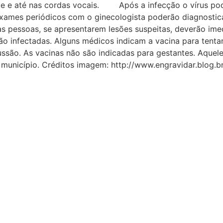
nge e até nas cordas vocais. Após a infecção o vírus pode
mes periódicos com o ginecologista poderão diagnostica
 as pessoas, se apresentarem lesões suspeitas, deverão
o infectadas. Alguns médicos indicam a vacina para tentar
cussão. As vacinas não são indicadas para gestantes. Aquel
município. Créditos imagem: http://www.engravidar.blog.br