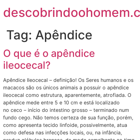
descobrindoohomem.c
Tag:
Apêndice
O que é o apêndice
ileocecal?
Apêndice Ileocecal – definição! Os Seres humanos e os
macacos são os únicos animais a possuir o apêndice
ileocecal como estrutura, aparentemente, atrofiada. O
apêndice mede entre 5 e 10 cm e está localizado
no ceco – início do intestino grosso – terminado num
fundo cego. Não temos certeza de sua função, porém,
como apresenta tecido linfoide, possivelmente, atua
como defesa nas infecções locais, ou, na infância,